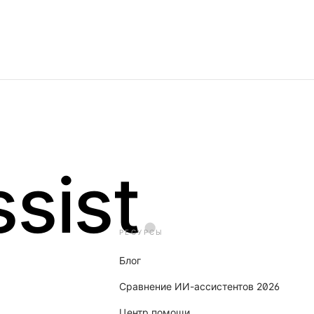
sist
.
РЕСУРСЫ
Блог
Сравнение ИИ-ассистентов 2026
Центр помощи