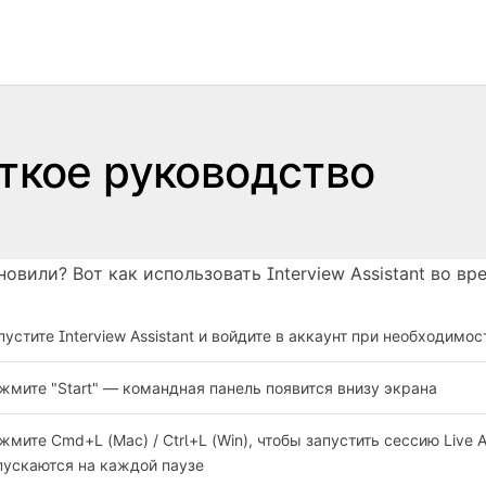
ткое руководство
овили? Вот как использовать Interview Assistant во вр
пустите Interview Assistant и войдите в аккаунт при необходимос
жмите "Start" — командная панель появится внизу экрана
жмите Cmd+L (Mac) / Ctrl+L (Win), чтобы запустить сессию Live
пускаются на каждой паузе