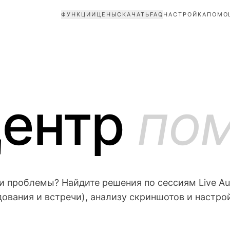
ФУНКЦИИ
ЦЕНЫ
СКАЧАТЬ
FAQ
НАСТРОЙКА
ПОМО
ентр
по
и проблемы? Найдите решения по сессиям Live Au
дования и встречи), анализу скриншотов и настрой