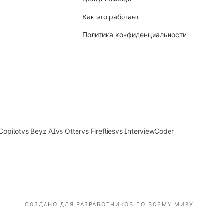
Как это работает
Политика конфиденциальности
Copilot
vs
Beyz AI
vs
Otter
vs
Fireflies
vs
InterviewCoder
СОЗДАНО ДЛЯ РАЗРАБОТЧИКОВ ПО ВСЕМУ МИРУ