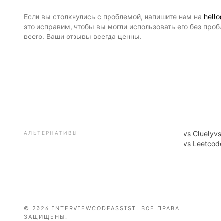
Если вы столкнулись с проблемой, напишите нам на
hell
это исправим, чтобы вы могли использовать его без проб
всего. Ваши отзывы всегда ценны.
vs
Cluely
v
АЛЬТЕРНАТИВЫ
vs
Leetcod
© 2026 INTERVIEWCODEASSIST. ВСЕ ПРАВА
ЗАЩИЩЕНЫ.