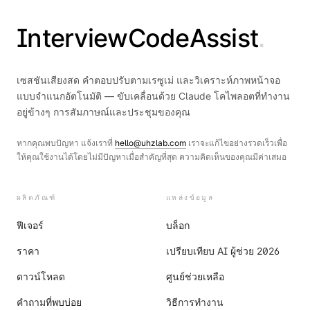
InterviewCodeAssist
.
เซสชันเสียงสด คำตอบปรับตามเรซูเม่ และวิเคราะห์ภาพหน้าจอ
แบบจำแนกอัตโนมัติ — ขับเคลื่อนด้วย Claude โคไพลอตที่ทำงาน
อยู่ข้างๆ การสัมภาษณ์และประชุมของคุณ
หากคุณพบปัญหา แจ้งเราที่
hello@uhzlab.com
เราจะแก้ไขอย่างรวดเร็วเพื่อ
ให้คุณใช้งานได้โดยไม่มีปัญหาเมื่อสำคัญที่สุด ความคิดเห็นของคุณมีค่าเสมอ
ผลิตภัณฑ์
แหล่งข้อมูล
ฟีเจอร์
บล็อก
ราคา
เปรียบเทียบ AI ผู้ช่วย 2026
ดาวน์โหลด
ศูนย์ช่วยเหลือ
คำถามที่พบบ่อย
วิธีการทำงาน