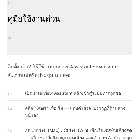
01
คู่มือใช้งานด่วน
+
ติดตั้งแล้ว? วิธีใช้ Interview Assistant ระหว่างการ
สัมภาษณ์หรือประชุมแบบสด:
เปิด Interview Assistant แล้วเข้าสู่ระบบหากถูกขอ
01
คลิก "Start" เพื่อเริ่ม — แถบคำสั่งจะปรากฏที่ด้านล่าง
02
หน้าจอ
กด Cmd+L (Mac) / Ctrl+L (Win) เพื่อเริ่มเซสชันเสียงสด
03
— เสียงของอีกฝั่งจะถูกถอดเสียง และคำตอบ AI ยิงออกทุก