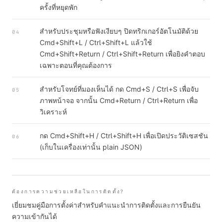
ครั้งที่หยุดพัก
สำหรับประชุมหรือฟังเงียบๆ ปิดทริกเกอร์อัตโนมัติด้วย
04
Cmd+Shift+L / Ctrl+Shift+L แล้วใช้
Cmd+Shift+Return / Ctrl+Shift+Return เพื่อยิงคำตอบ
เฉพาะตอนที่คุณต้องการ
สำหรับโจทย์ที่มองเห็นได้ กด Cmd+S / Ctrl+S เพื่อจับ
05
ภาพหน้าจอ จากนั้น Cmd+Return / Ctrl+Return เพื่อ
วิเคราะห์
กด Cmd+Shift+H / Ctrl+Shift+H เพื่อเปิดประวัติเซสชัน
06
(เก็บในเครื่องเท่านั้น plain JSON)
ต้องการความช่วยเหลือในการติดตั้ง?
เยี่ยมชมคู่มือการตั้งค่าสำหรับคำแนะนำการติดตั้งและการยืนยัน
ความเข้ากันได้