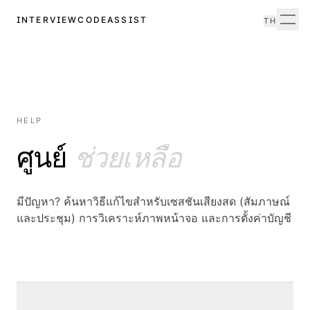
INTERVIEWCODEASSIST
TH
Men
HELP
ศูนย์
ช่วยเหลือ
มีปัญหา? ค้นหาวิธีแก้ไขสำหรับเซสชันเสียงสด (สัมภาษณ์
และประชุม) การวิเคราะห์ภาพหน้าจอ และการตั้งค่าบัญชี