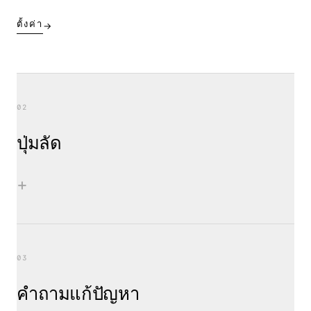
ตั้งค่า
→
02
ปุ่มลัด
+
03
คำถามแก้ปัญหา